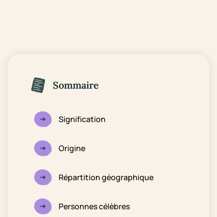
Sommaire
Signification
Origine
Répartition géographique
Personnes célèbres