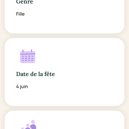
Genre
Fille
Date de la fête
4 juin