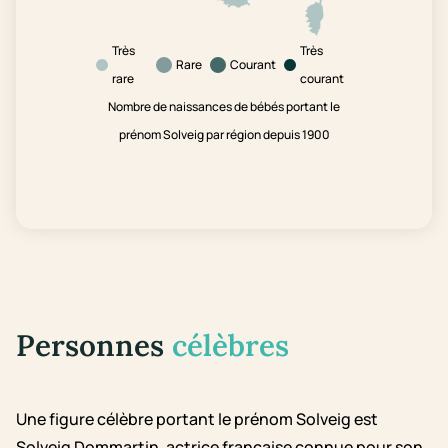
Très
Très
Rare
Courant
rare
courant
Nombre de naissances de bébés portant le
prénom Solveig par région depuis 1900
Personnes
célèbres
Une figure célèbre portant le prénom Solveig est
Solveig Dommartin, actrice française connue pour son