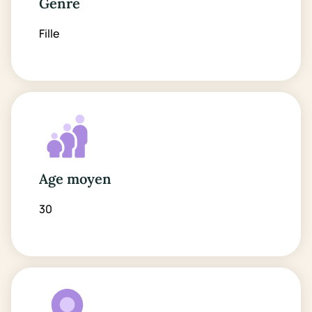
Genre
Fille
Age moyen
30