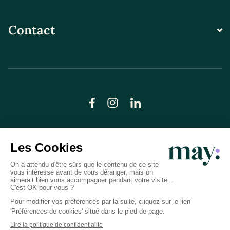
Contact
© LN CARE 2026
Politique de confidentialité
Conditions générales d’utilisation
Plan du site