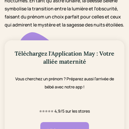
nocturnes. En tant qu'astre lunaire, la déesse Selene
symbolise la transition entre la lumière et l'obscurité,
faisant du prénom un choix parfait pour celles et ceux
qui admirent le mystère et la sagesse des nuits étoilées.
Téléchargez l'Application May : Votre
alliée maternité
Vous cherchez un prénom ? Préparez aussi l’arrivée de
bébé avec notre app !
⭐⭐⭐⭐⭐
4,9/5 sur les stores