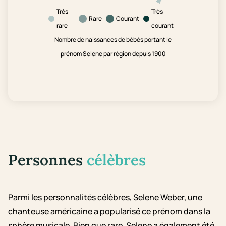
Très
Très
Rare
Courant
rare
courant
Nombre de naissances de bébés portant le
prénom Selene par région depuis 1900
Personnes
célèbres
Parmi les personnalités célèbres, Selene Weber, une
chanteuse américaine a popularisé ce prénom dans la
sphère musicale. Bien que rare, Selene a également été