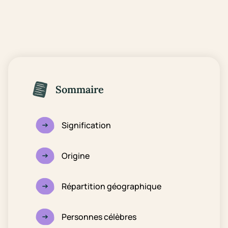
Sommaire
Signification
Origine
Répartition géographique
Personnes célèbres