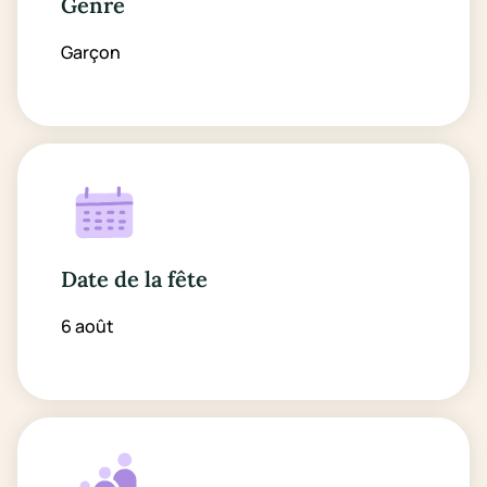
Genre
Garçon
Date de la fête
6 août