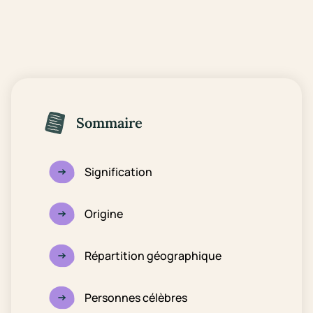
Sommaire
Signification
Origine
Répartition géographique
Personnes célèbres