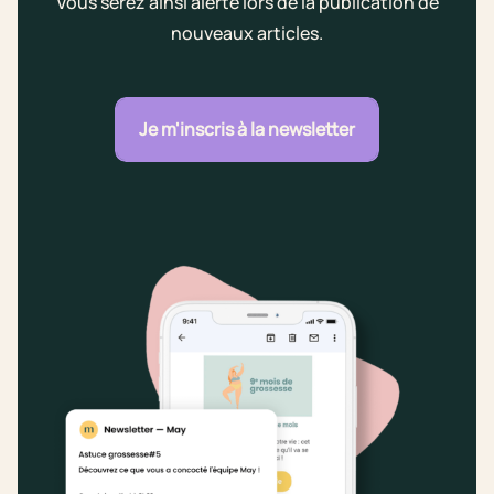
Vous serez ainsi alerté lors de la publication de
nouveaux articles.
Je m'inscris à la newsletter