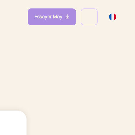
Essayer May
eprises