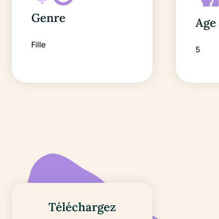
Genre
Age
Fille
5
Téléchargez