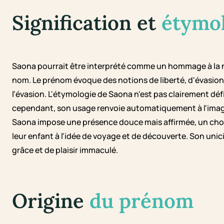
Signification et
étymo
Saona pourrait être interprété comme un hommage à la na
nom. Le prénom évoque des notions de liberté, d'évasion et
l'évasion. L'étymologie de Saona n'est pas clairement dé
cependant, son usage renvoie automatiquement à l'image du
Saona impose une présence douce mais affirmée, un choi
leur enfant à l'idée de voyage et de découverte. Son un
grâce et de plaisir immaculé.
Origine
du prénom