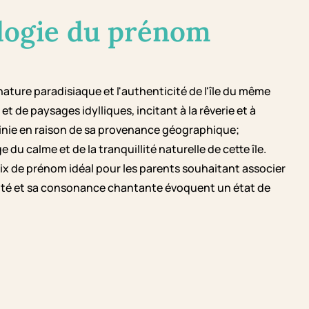
logie du prénom
ture paradisiaque et l'authenticité de l'île du même
 de paysages idylliques, incitant à la rêverie et à
finie en raison de sa provenance géographique;
 calme et de la tranquillité naturelle de cette île.
x de prénom idéal pour les parents souhaitant associer
icité et sa consonance chantante évoquent un état de