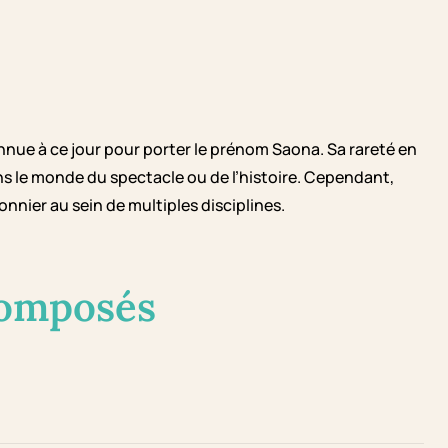
nnue à ce jour pour porter le prénom Saona. Sa rareté en
s le monde du spectacle ou de l’histoire. Cependant,
ionnier au sein de multiples disciplines.
composés