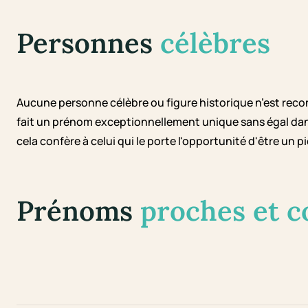
Personnes
célèbres
Aucune personne célèbre ou figure historique n’est reco
fait un prénom exceptionnellement unique sans égal dan
cela confère à celui qui le porte l'opportunité d'être un p
Prénoms
proches et 