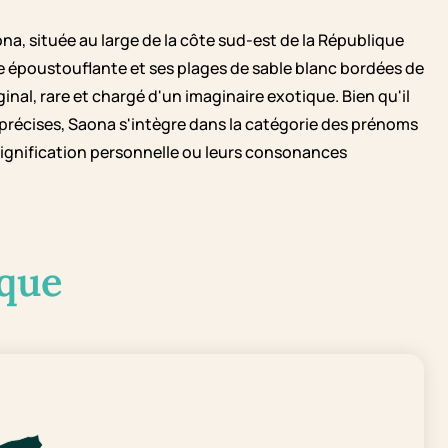
ona, située au large de la côte sud-est de la République
e époustouflante et ses plages de sable blanc bordées de
inal, rare et chargé d'un imaginaire exotique. Bien qu'il
es précises, Saona s'intègre dans la catégorie des prénoms
signification personnelle ou leurs consonances
que