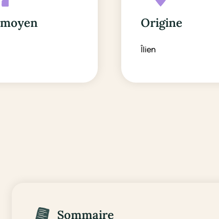
 moyen
Origine
Îlien
Sommaire