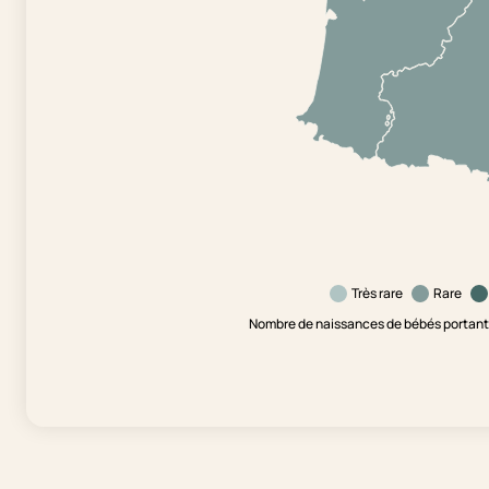
Très rare
Rare
Nombre de naissances de bébés portant 