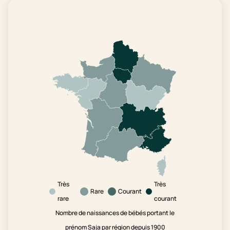
Très
Très
Rare
Courant
rare
courant
Nombre de naissances de bébés portant le
prénom Saja par région depuis 1900