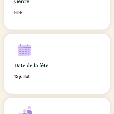
Genre
Fille
Date de la fête
12 juillet