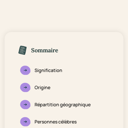
Sommaire
Signification
Origine
Répartition géographique
Personnes célèbres