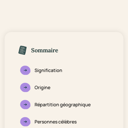
Sommaire
Signification
Origine
Répartition géographique
Personnes célèbres