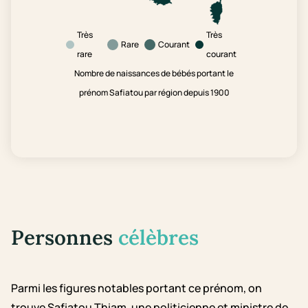
Très
Très
Rare
Courant
rare
courant
Nombre de naissances de bébés portant le
prénom Safiatou par région depuis 1900
Personnes
célèbres
Parmi les figures notables portant ce prénom, on
trouve Safiatou Thiam, une politicienne et ministre de