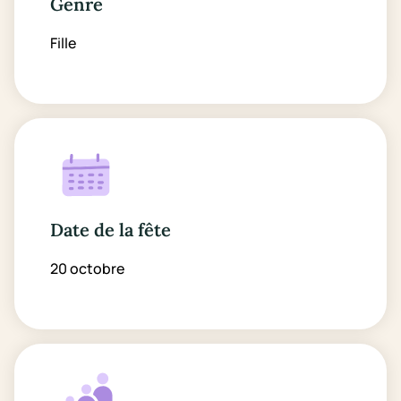
Genre
Fille
Date de la fête
20 octobre