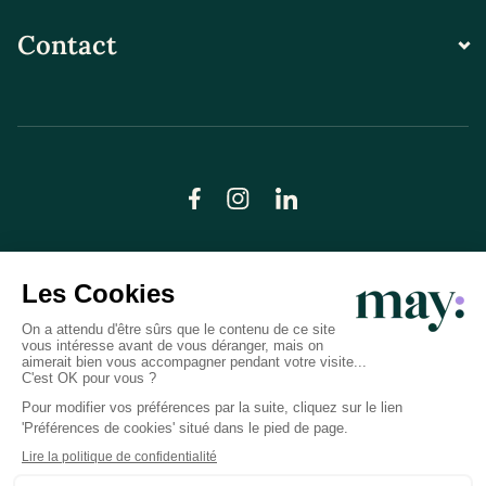
Contact
© LN CARE 2026
Politique de confidentialité
Conditions générales d’utilisation
Plan du site