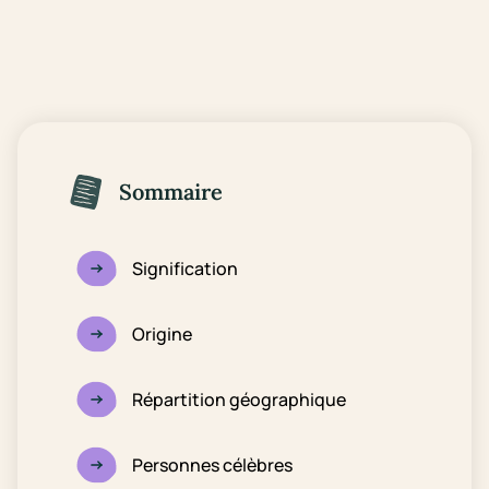
Sommaire
Signification
Origine
Répartition géographique
Personnes célèbres