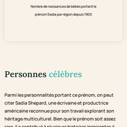
Nombre de naissances de bébés portant le
prénom Sadia par région depuis 1900
Personnes
célèbres
Parmi les personnalités portant ce prénom, on peut
citer Sadia Shepard, une écrivaine et productrice
américaine reconnue pour son travail explorant son
héritage multiculturel. Bien que le prénom soit assez
rare, il a contribué à plusieurs histoires inspirantes à