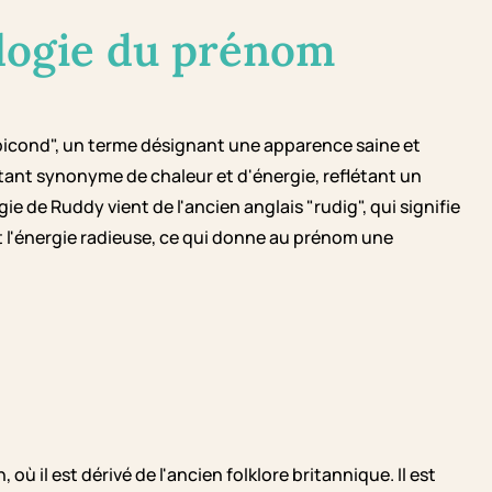
logie du prénom
ubicond", un terme désignant une apparence saine et
tant synonyme de chaleur et d'énergie, reflétant un
 de Ruddy vient de l'ancien anglais "rudig", qui signifie
t l'énergie radieuse, ce qui donne au prénom une
 il est dérivé de l'ancien folklore britannique. Il est