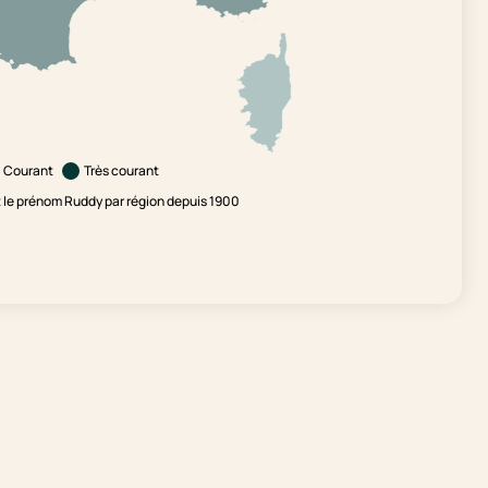
Courant
Très courant
le prénom Ruddy par région depuis 1900