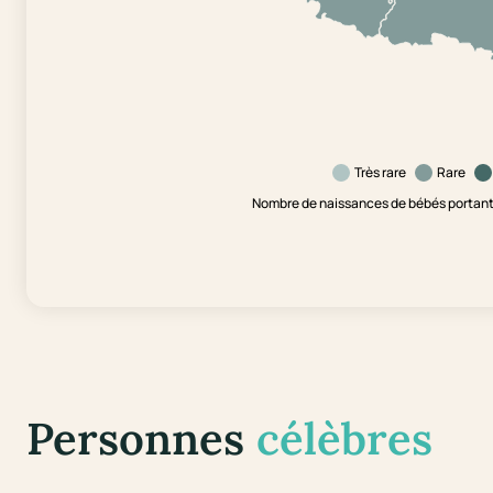
Très rare
Rare
Nombre de naissances de bébés portant 
Personnes
célèbres