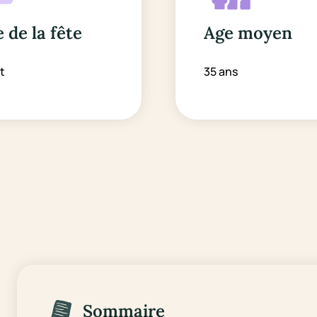
 de la fête
Age moyen
t
35 ans
Sommaire