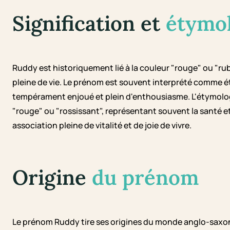
Signification et
étymo
Ruddy est historiquement lié à la couleur "rouge" ou "r
pleine de vie. Le prénom est souvent interprété comme é
tempérament enjoué et plein d'enthousiasme. L'étymologie
"rouge" ou "rossissant", représentant souvent la santé e
association pleine de vitalité et de joie de vivre.
Origine
du prénom
Le prénom Ruddy tire ses origines du monde anglo-saxon, où