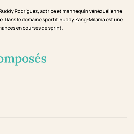
e Ruddy Rodríguez, actrice et mannequin vénézuélienne
sme. Dans le domaine sportif, Ruddy Zang-Milama est une
mances en courses de sprint.
composés