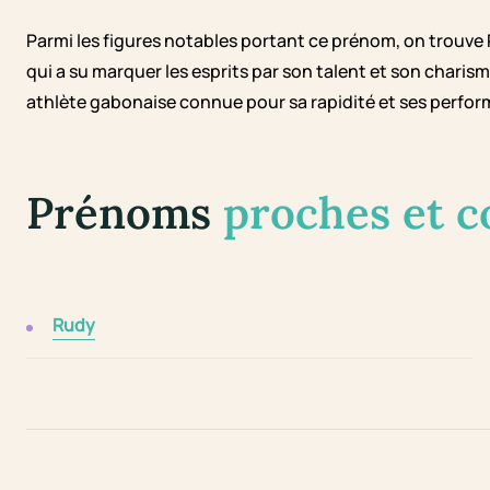
Parmi les figures notables portant ce prénom, on trouv
qui a su marquer les esprits par son talent et son chari
athlète gabonaise connue pour sa rapidité et ses perfor
Prénoms
proches et 
Rudy