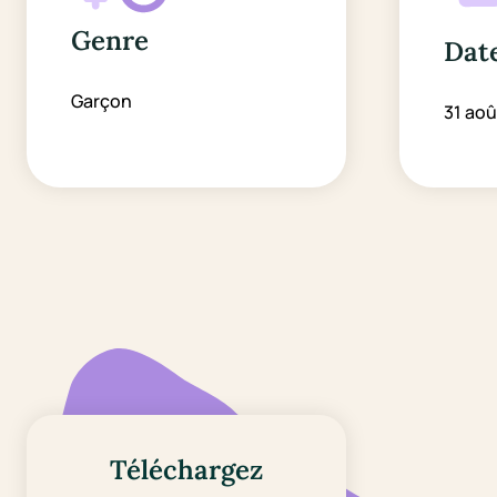
Genre
Date
Garçon
31 aoû
Téléchargez