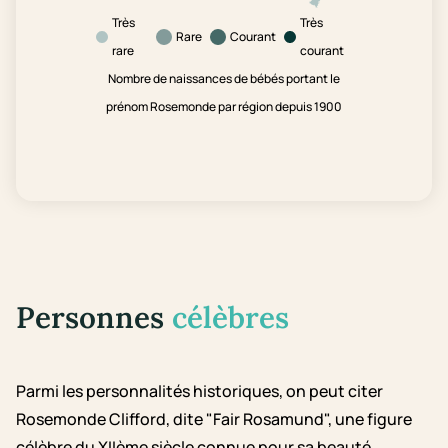
Très
Très
Rare
Courant
rare
courant
Nombre de naissances de bébés portant le
prénom Rosemonde par région depuis 1900
Personnes
célèbres
Parmi les personnalités historiques, on peut citer
Rosemonde Clifford, dite "Fair Rosamund", une figure
célèbre du XIIème siècle connue pour sa beauté