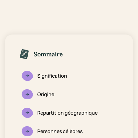
Sommaire
Signification
Origine
Répartition géographique
Personnes célèbres