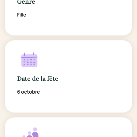
Genre
Fille
Date de la fête
6 octobre