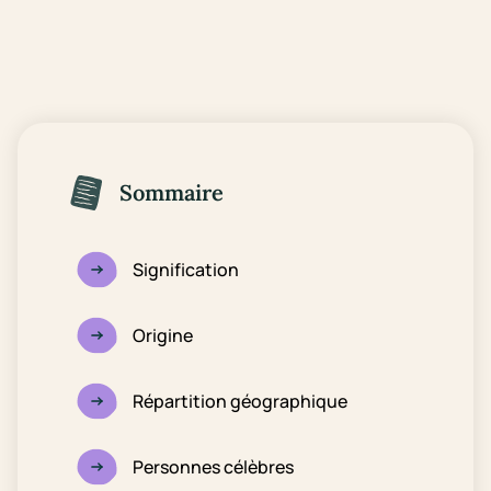
Sommaire
Signification
Origine
Répartition géographique
Personnes célèbres