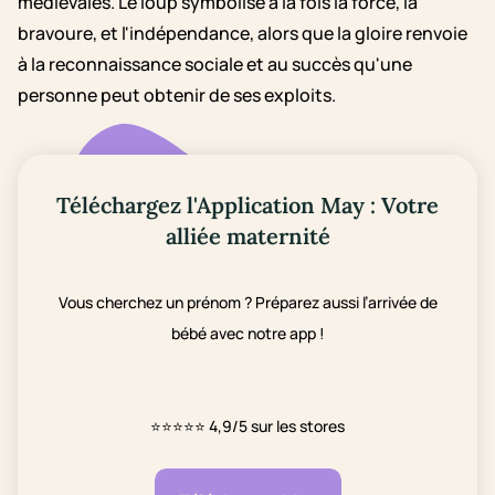
médiévales. Le loup symbolise à la fois la force, la
bravoure, et l'indépendance, alors que la gloire renvoie
à la reconnaissance sociale et au succès qu'une
personne peut obtenir de ses exploits.
Téléchargez l'Application May : Votre
alliée maternité
Vous cherchez un prénom ? Préparez aussi l’arrivée de
bébé avec notre app !
⭐⭐⭐⭐⭐
4,9/5 sur les stores