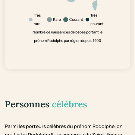
Très
Très
Rare
Courant
rare
courant
Nombre de naissances de bébés portant le
prénom Rodolphe par région depuis 1900
Personnes
célèbres
Parmi les porteurs célèbres du prénom Rodolphe, on
peut citer Rodolphe II, un empereur du Saint-Empire