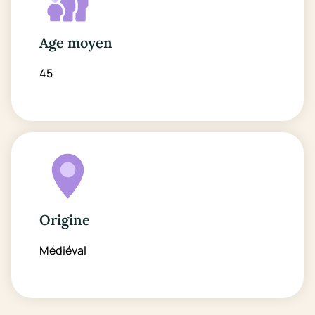
Age moyen
45
Origine
Médiéval