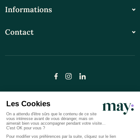
Informations
Contact
© LN CARE 2026
Politique de confidentialité
Conditions générales d’utilisation