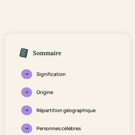
Sommaire
Signification
Origine
Répartition géographique
Personnes célèbres