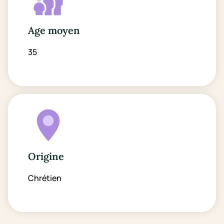
Age moyen
35
Origine
Chrétien