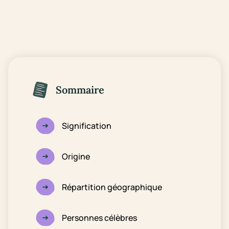
Sommaire
Signification
Origine
Répartition géographique
Personnes célèbres