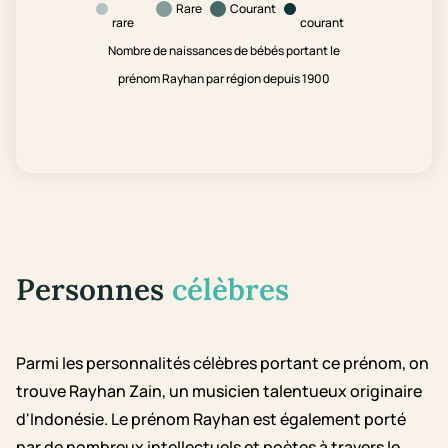
Rare
Courant
rare
courant
Nombre de naissances de bébés portant le
prénom Rayhan par région depuis 1900
Personnes
célèbres
Parmi les personnalités célèbres portant ce prénom, on
trouve Rayhan Zain, un musicien talentueux originaire
d'Indonésie. Le prénom Rayhan est également porté
par de nombreux intellectuels et poètes à travers le