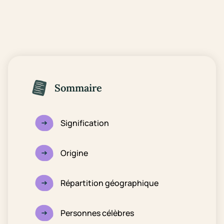
Sommaire
Signification
Origine
Répartition géographique
Personnes célèbres