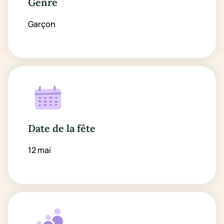
Genre
Garçon
Date de la fête
12 mai