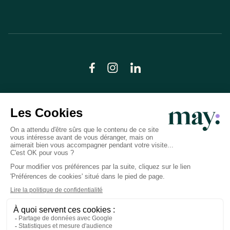
© LN CARE 2026
Politique de confidentialité
Conditions générales d’utilisation
Plan du site
Crédits photos