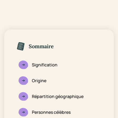
Sommaire
Signification
Origine
Répartition géographique
Personnes célèbres