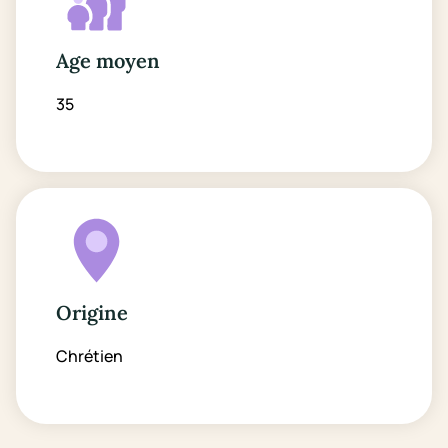
Age moyen
35
Origine
Chrétien