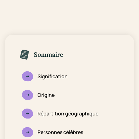
Sommaire
Signification
Origine
Répartition géographique
Personnes célèbres