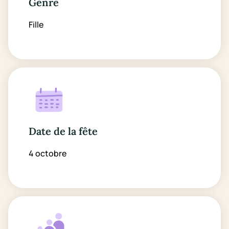
Genre
Fille
Date de la fête
4 octobre