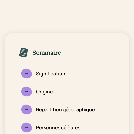
Sommaire
Signification
Origine
Répartition géographique
Personnes célèbres