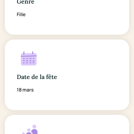
Genre
Fille
Date de la fête
18 mars