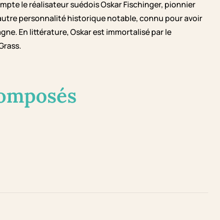
mpte le réalisateur suédois Oskar Fischinger, pionnier
 autre personnalité historique notable, connu pour avoir
e. En littérature, Oskar est immortalisé par le
Grass.
composés