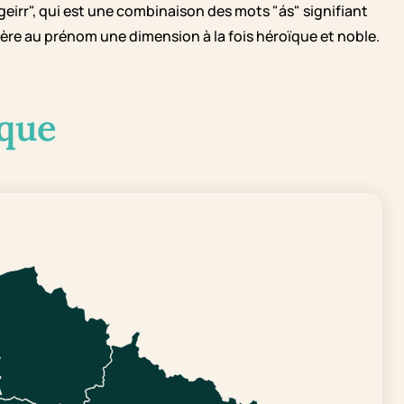
eirr", qui est une combinaison des mots "ás" signifiant
nfère au prénom une dimension à la fois héroïque et noble.
que