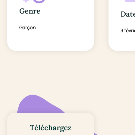
Genre
Date
Garçon
3 févri
Téléchargez