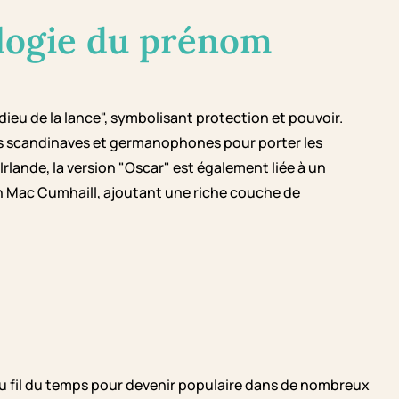
logie du prénom
dieu de la lance", symbolisant protection et pouvoir.
és scandinaves et germanophones pour porter les
Irlande, la version "Oscar" est également liée à un
nn Mac Cumhaill, ajoutant une riche couche de
u fil du temps pour devenir populaire dans de nombreux