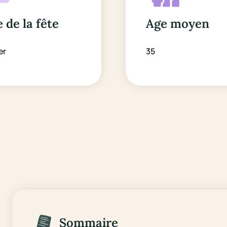
 de la fête
Age moyen
er
35
Sommaire