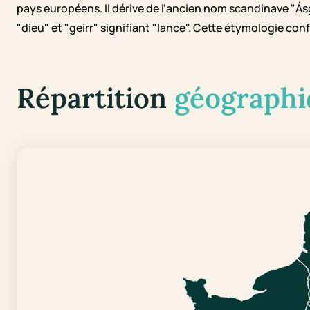
pays européens. Il dérive de l'ancien nom scandinave "Ásg
"dieu" et "geirr" signifiant "lance". Cette étymologie co
Répartition
géographi