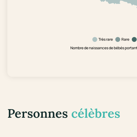
Très rare
Rare
Nombre de naissances de bébés portant 
Personnes
célèbres