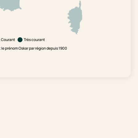
Courant
Très courant
le prénom Oskar par région depuis 1900