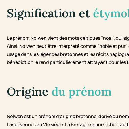
Signification et
étymo
Le prénom Nolwen vient des mots celtiques "noal", qui sign
Ainsi, Nolwen peut être interprété comme "noble et pur" ou
usage dans les légendes bretonnes et les récits hagiogra
bénédiction le rend particulièrement attrayant pour les f
Origine
du prénom
Nolwen est un prénom d'origine bretonne, dérivé du no
Landévennec au VIe siècle. La Bretagne a une riche tradi