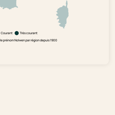
Courant
Très courant
le prénom Nolwen par région depuis 1900