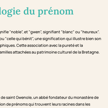
logie du prénom
ifie "noble", et "gwen", signifiant "blanc" ou "heureux".
 "celle qui bénit", une signification qui illustre bien son
phiques. Cette association avec la pureté et la
amilles attachées au patrimoine culturel de la Bretagne.
m de saint Gwenole, un abbé fondateur du monastère de
tion de prénoms qui trouvent leurs racines dans les