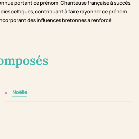
connue portant ce prénom. Chanteuse française à succès,
lodies celtiques, contribuant à faire rayonner ce prénom
 incorporant des influences bretonnes a renforcé
composés
Noëlle