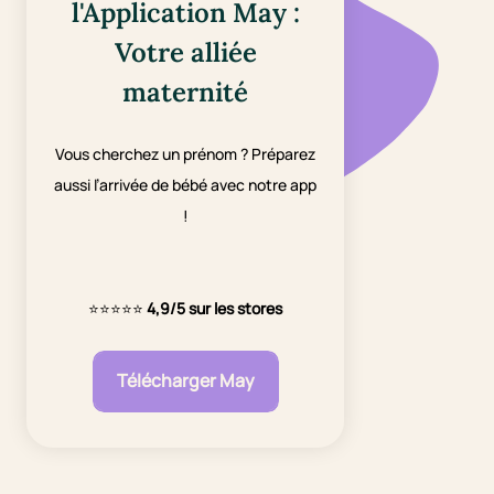
l'Application May :
Votre alliée
maternité
Vous cherchez un prénom ? Préparez
aussi l’arrivée de bébé avec notre app
!
⭐⭐⭐⭐⭐
4,9/5 sur les stores
Télécharger May