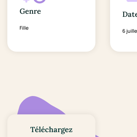
Genre
Date
Fille
6 juill
Téléchargez