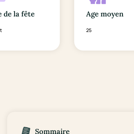
 de la fête
Age moyen
et
25
Sommaire