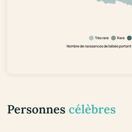
Très rare
Rare
Nombre de naissances de bébés portant 
Personnes
célèbres