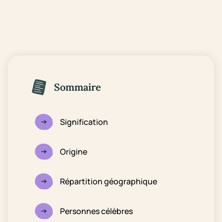
Sommaire
Signification
Origine
Répartition géographique
Personnes célèbres