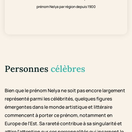
prénom Nelya par région depuis 1900
Personnes
célèbres
Bien que le prénom Nelya ne soit pas encore largement
représenté parmi les célébrités, quelques figures
émergentes dans le monde artistique et littéraire
commencent à porter ce prénom, notamment en
Europe de l'Est. Sa rareté contribue à sa singularité et
attire l'attention sur ces personnalités qui incarnent le