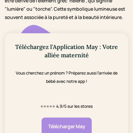
être dérivé de l'élément grec 'helene', qui signifie
"lumière" ou "torche". Cette symbolique lumineuse est
souvent associée à la pureté et à la beauté intérieure.
Téléchargez l'Application May : Votre
alliée maternité
Vous cherchez un prénom ? Préparez aussi l’arrivée de
bébé avec notre app !
⭐⭐⭐⭐⭐
4,9/5 sur les stores
Télécharger May