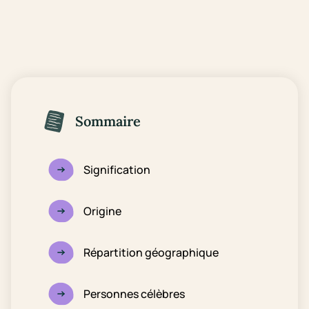
Sommaire
Signification
Origine
Répartition géographique
Personnes célèbres