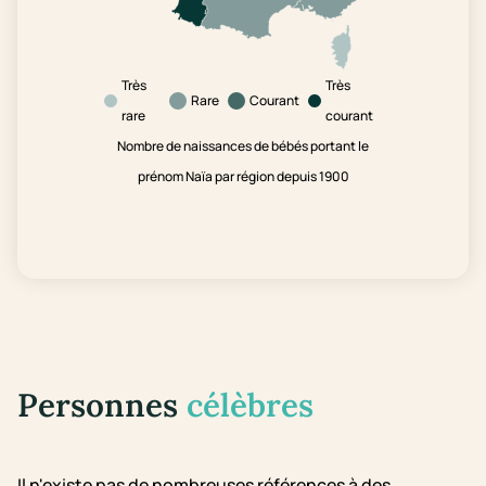
Très
Très
Rare
Courant
rare
courant
Nombre de naissances de bébés portant le
prénom Naïa par région depuis 1900
Personnes
célèbres
Il n'existe pas de nombreuses références à des