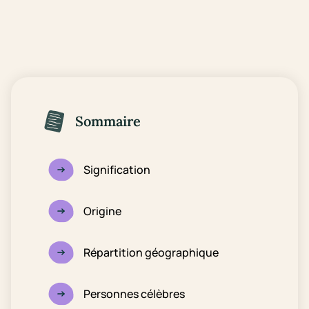
Sommaire
Signification
Origine
Répartition géographique
Personnes célèbres