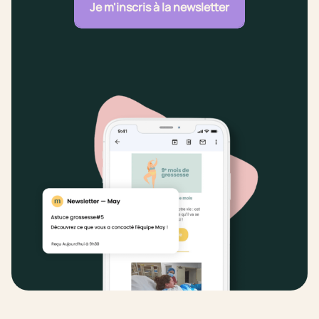
Je m'inscris à la newsletter