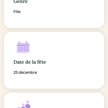
Genre
Fille
Date de la fête
25 décembre