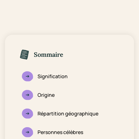
Sommaire
Signification
Origine
Répartition géographique
Personnes célèbres