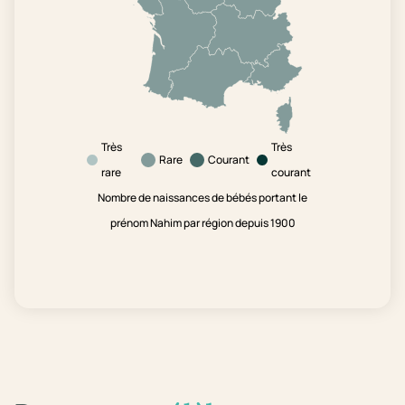
Très
Très
Rare
Courant
rare
courant
Nombre de naissances de bébés portant le
prénom Nahim par région depuis 1900