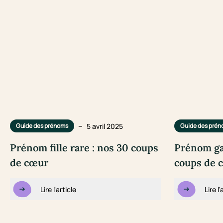
–
5 avril 2025
Guide des prénoms
Guide des pré
Prénom fille rare : nos 30 coups
Prénom ga
de cœur
coups de 
Lire l'article
Lire l'