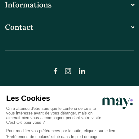
Informations
Contact
© LN CARE 2026
Politique de confidentialité
Conditions générales d’utilisation