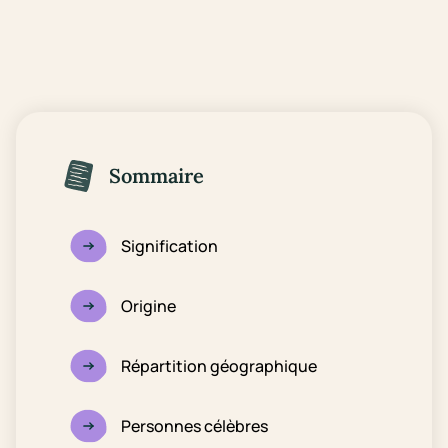
Sommaire
Signification
Origine
Répartition géographique
Personnes célèbres