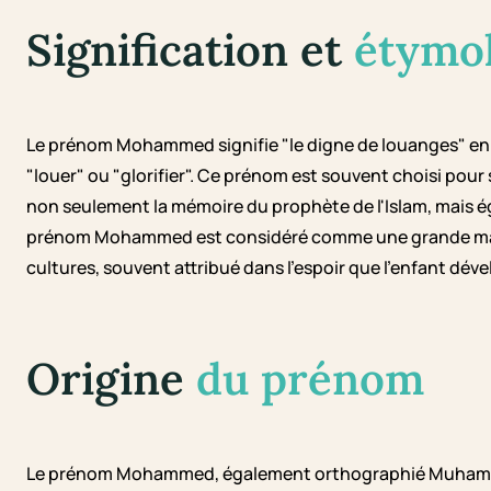
Signification et
étymo
Le prénom Mohammed signifie "le digne de louanges" en ar
"louer" ou "glorifier". Ce prénom est souvent choisi pour s
non seulement la mémoire du prophète de l'Islam, mais ég
prénom Mohammed est considéré comme une grande mar
cultures, souvent attribué dans l'espoir que l'enfant déve
Origine
du prénom
Le prénom Mohammed, également orthographié Muhammad, 