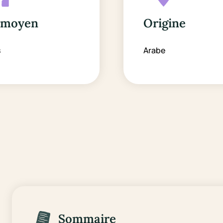
 moyen
Origine
s
Arabe
Sommaire