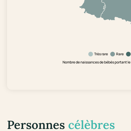
Très rare
Rare
Nombre de naissances de bébés portant l
Personnes
célèbres