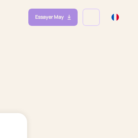
Essayer May
eprises