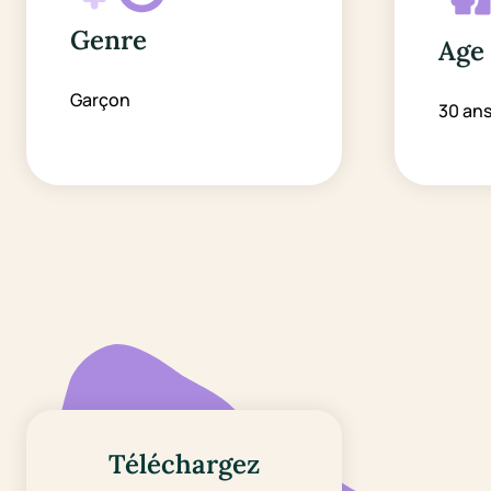
Genre
Age
Garçon
30 an
Téléchargez