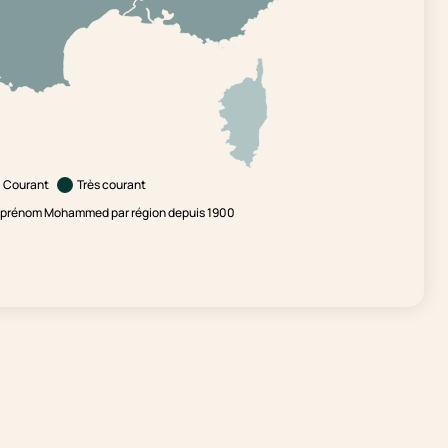
Courant
Très courant
e prénom Mohammed par région depuis 1900