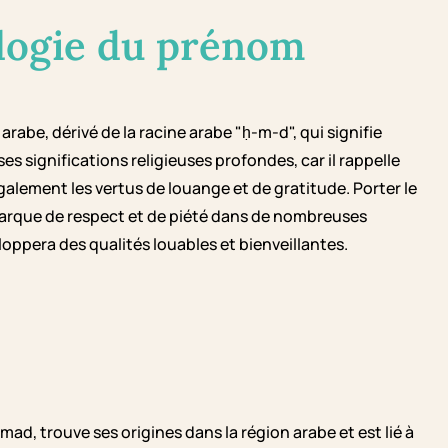
logie du prénom
abe, dérivé de la racine arabe "ḥ-m-d", qui signifie
es significations religieuses profondes, car il rappelle
alement les vertus de louange et de gratitude. Porter le
que de respect et de piété dans de nombreuses
loppera des qualités louables et bienveillantes.
trouve ses origines dans la région arabe et est lié à