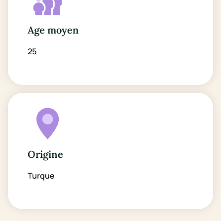
Age moyen
25
Origine
Turque