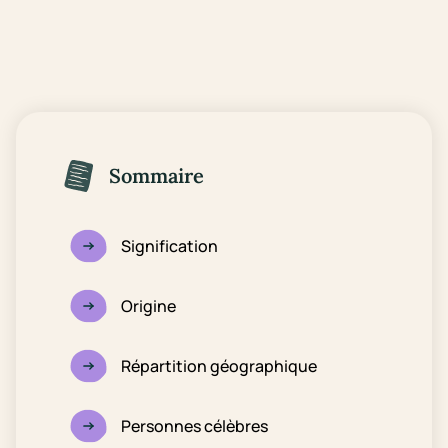
Sommaire
Signification
Origine
Répartition géographique
Personnes célèbres