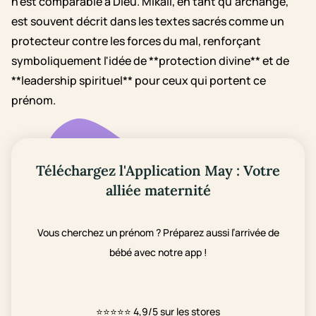
n'est comparable à Dieu. Mikail, en tant qu'archange,
est souvent décrit dans les textes sacrés comme un
protecteur contre les forces du mal, renforçant
symboliquement l'idée de **protection divine** et de
**leadership spirituel** pour ceux qui portent ce
prénom.
Téléchargez l'Application May : Votre
alliée maternité
Vous cherchez un prénom ? Préparez aussi l’arrivée de
bébé avec notre app !
⭐⭐⭐⭐⭐
4,9/5 sur les stores