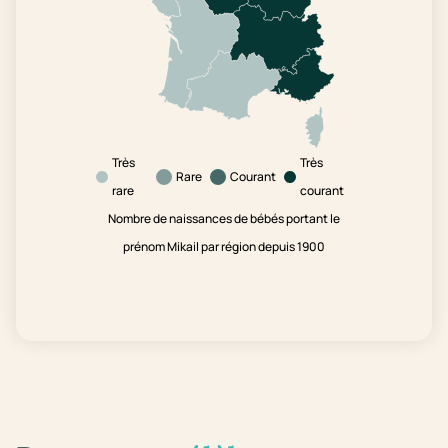
Très
Très
Rare
Courant
rare
courant
Nombre de naissances de bébés portant le
prénom Mikail par région depuis 1900