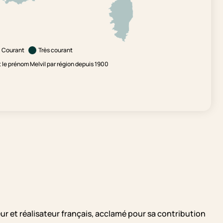
Courant
Très courant
le prénom Melvil par région depuis 1900
ur et réalisateur français, acclamé pour sa contribution