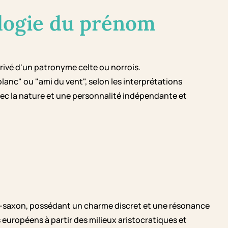
logie du prénom
rivé d'un patronyme celte ou norrois.
blanc" ou "ami du vent", selon les interprétations
ec la nature et une personnalité indépendante et
o-saxon, possédant un charme discret et une résonance
s européens à partir des milieux aristocratiques et