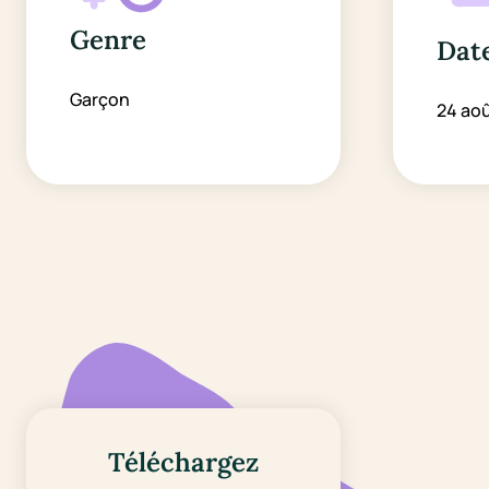
Genre
Date
Garçon
24 ao
Téléchargez