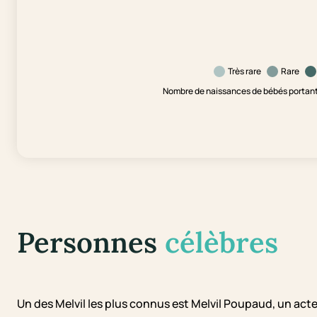
Très rare
Rare
Nombre de naissances de bébés portant 
Personnes
célèbres
Un des Melvil les plus connus est Melvil Poupaud, un acte