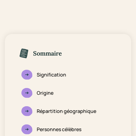
Sommaire
Signification
Origine
Répartition géographique
Personnes célèbres