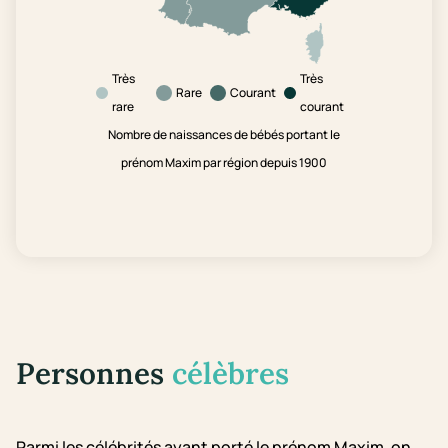
Très
Très
Rare
Courant
rare
courant
Nombre de naissances de bébés portant le
prénom Maxim par région depuis 1900
Personnes
célèbres
Parmi les célébrités ayant porté le prénom Maxim, on