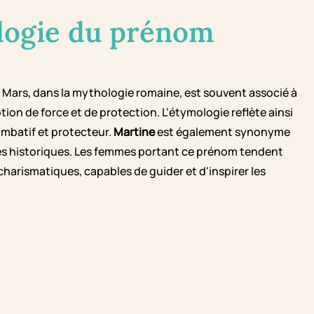
logie du prénom
u Mars, dans la mythologie romaine, est souvent associé à
notion de force et de protection. L'étymologie reflète ainsi
ombatif et protecteur.
Martine
est également synonyme
nes historiques. Les femmes portant ce prénom tendent
harismatiques, capables de guider et d'inspirer les