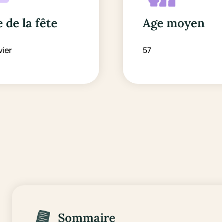
 de la fête
Age moyen
vier
57
Sommaire