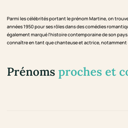
Parmi les célébrités portant le prénom Martine, on trouve
années 1950 pour ses rôles dans des comédies romantique
également marqué l'histoire contemporaine de son pays. 
connaître en tant que chanteuse et actrice, notamment g
Prénoms
proches et 