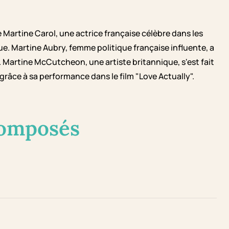
 Martine Carol, une actrice française célèbre dans les
. Martine Aubry, femme politique française influente, a
Martine McCutcheon, une artiste britannique, s'est fait
râce à sa performance dans le film "Love Actually".
composés