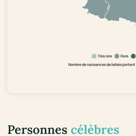
Très rare
Rare
Nombre de naissances de bébés portant l
Personnes
célèbres