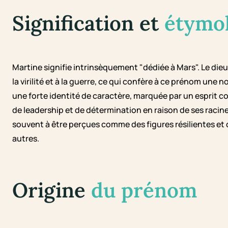
Signification et
étymo
Martine signifie intrinsèquement "dédiée à Mars". Le die
la virilité et à la guerre, ce qui confère à ce prénom une 
une forte identité de caractère, marquée par un esprit c
de leadership et de détermination en raison de ses raci
souvent à être perçues comme des figures résilientes et c
autres.
Origine
du prénom