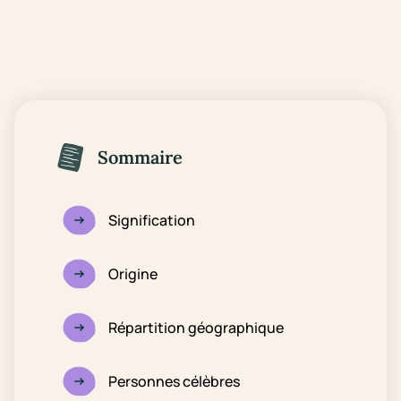
Sommaire
Signification
Origine
Répartition géographique
Personnes célèbres