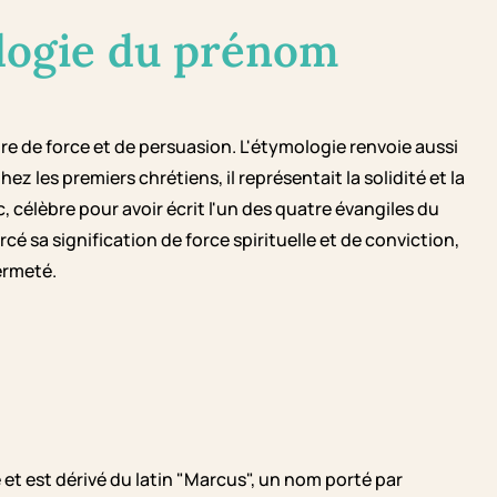
logie du prénom
e de force et de persuasion. L'étymologie renvoie aussi
ez les premiers chrétiens, il représentait la solidité et la
, célèbre pour avoir écrit l'un des quatre évangiles du
é sa signification de force spirituelle et de conviction,
ermeté.
et est dérivé du latin "Marcus", un nom porté par