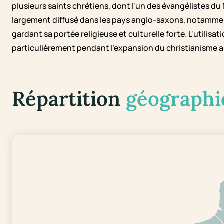
plusieurs saints chrétiens, dont l'un des évangélistes d
largement diffusé dans les pays anglo-saxons, notammen
gardant sa portée religieuse et culturelle forte. L'utilis
particulièrement pendant l'expansion du christianisme a
Répartition
géographi