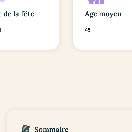
 de la fête
Age moyen
l
45
Sommaire