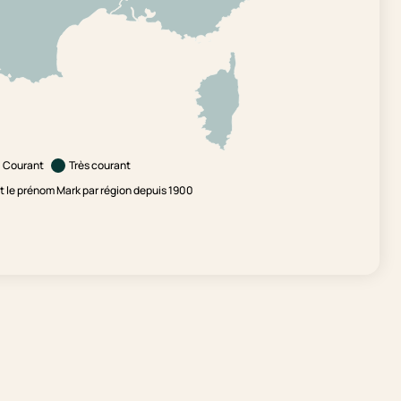
Courant
Très courant
 le prénom Mark par région depuis 1900