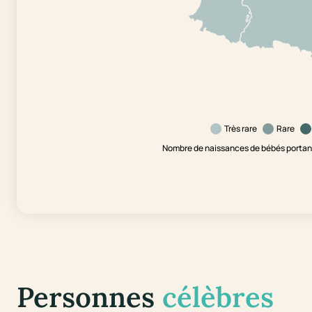
Très rare
Rare
Nombre de naissances de bébés portant
Personnes
célèbres