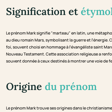
Signification et
étymo
Le prénom Mark signifie "marteau" en latin, une métaphor
au dieu romain Mars, symbolisant la guerre et l'énergie. Ch
foi, souvent choisi en hommage à l'évangéliste saint Marc
Nouveau Testament. Cette association religieuse a renforc
souvent donnée à ceux destinés à montrer une voie de f
Origine
du prénom
Le prénom Mark trouve ses origines dans le christianisme 