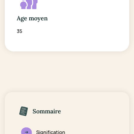
Age moyen
35
Sommaire
Signification