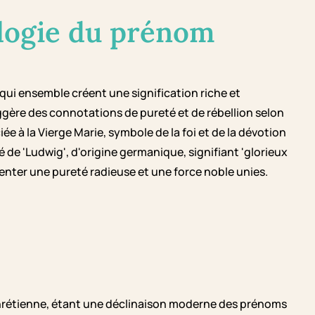
logie du prénom
ui ensemble créent une signification riche et
ggère des connotations de pureté et de rébellion selon
ée à la Vierge Marie, symbole de la foi et de la dévotion
ivé de 'Ludwig', d'origine germanique, signifiant 'glorieux
nter une pureté radieuse et une force noble unies.
chrétienne, étant une déclinaison moderne des prénoms