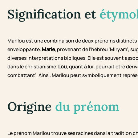
Signification et
étymo
Marilou est une combinaison de deux prénoms distincts q
enveloppante.
Marie
, provenant de l'hébreu 'Miryam', su
diverses interprétations bibliques. Elle est souvent associ
dans le christianisme.
Lou
, quant à lui, pourrait être dér
combattant'. Ainsi, Marilou peut symboliquement représe
Origine
du prénom
Le prénom Marilou trouve ses racines dans la tradition 