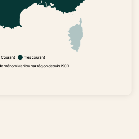
Courant
Très courant
e prénom Marilou par région depuis 1900