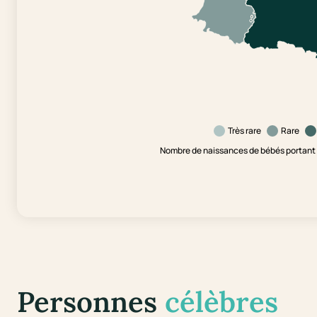
Très rare
Rare
Nombre de naissances de bébés portant l
Personnes
célèbres