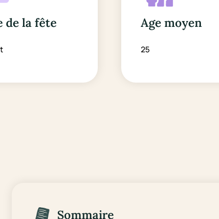
 de la fête
Age moyen
t
25
Sommaire