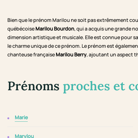
Bien que le prénom Marilou ne soit pas extrêmement couran
québécoise
Marilou Bourdon
, qui a acquis une grande n
dimension artistique et musicale. Elle est connue pour sa
le charme unique de ce prénom. Le prénom est également
chanteuse française
Marilou Berry
, ajoutant un aspect th
Prénoms
proches et 
Marie
Marylou