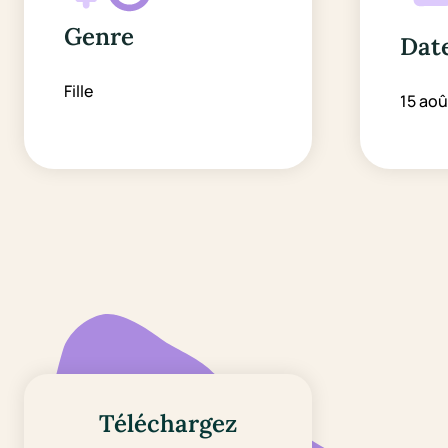
Genre
Date
Fille
15 aoû
Téléchargez