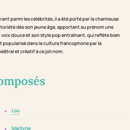
t parmi les célébrités, il a été porté par la chanteuse
otoriété dès son jeune âge, apportant au prénom une
 voix douce et son style pop entraînant, qui reflète bien
 popularisé dans la culture francophone par la
éâtral et créatif à ce joli nom.
composés
Lou
Marilyne