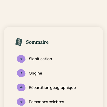
Sommaire
Signification
Origine
Répartition géographique
Personnes célèbres