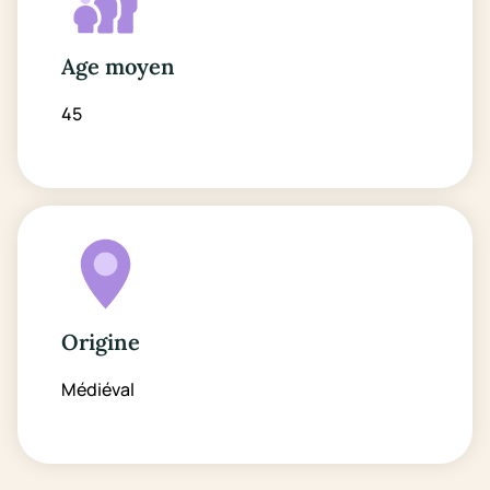
Age moyen
45
Origine
Médiéval