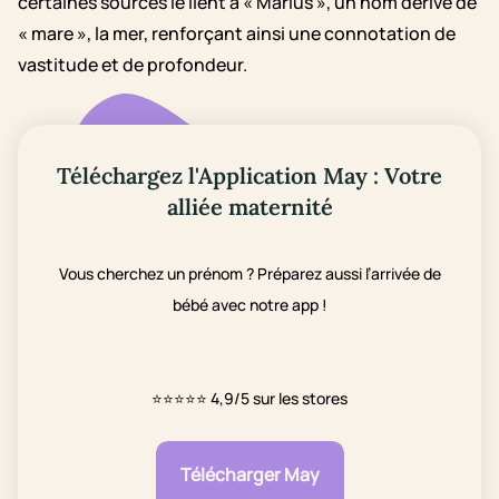
certaines sources le lient à « Marius », un nom dérivé de
« mare », la mer, renforçant ainsi une connotation de
vastitude et de profondeur.
Téléchargez l'Application May : Votre
alliée maternité
Vous cherchez un prénom ? Préparez aussi l’arrivée de
bébé avec notre app !
⭐⭐⭐⭐⭐
4,9/5 sur les stores
Télécharger May