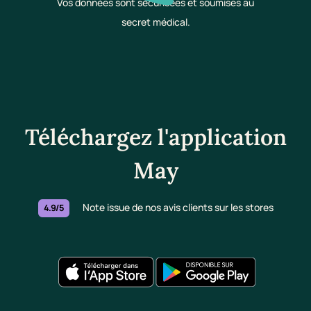
Vos données sont sécurisées et soumises au
secret médical.
Téléchargez l'application
May
Note issue de nos avis clients sur les stores
4.9/5