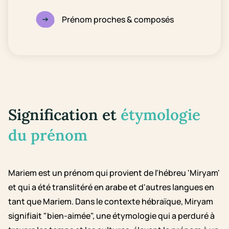
Prénom proches & composés
Signification et
étymologie
du prénom
Mariem est un prénom qui provient de l'hébreu 'Miryam'
et qui a été translitéré en arabe et d'autres langues en
tant que Mariem. Dans le contexte hébraïque, Miryam
signifiait "bien-aimée", une étymologie qui a perduré à