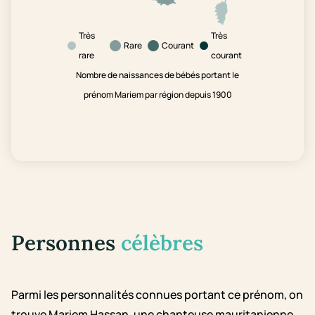
Très
Très
Rare
Courant
rare
courant
Nombre de naissances de bébés portant le
prénom Mariem par région depuis 1900
Personnes
célèbres
Parmi les personnalités connues portant ce prénom, on
trouve Mariem Hassan, une chanteuse mauritanienne