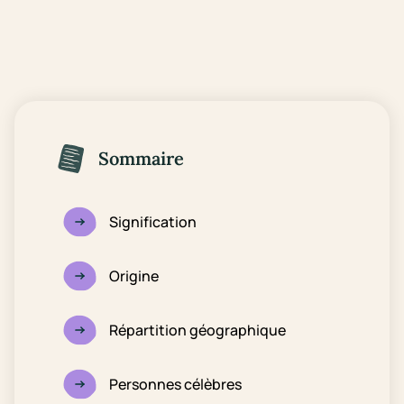
Sommaire
Signification
Origine
Répartition géographique
Personnes célèbres