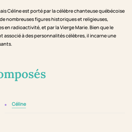
ais Céline est porté par la célèbre chanteuse québécoise
r de nombreuses figures historiques et religieuses,
n radioactivité, et par la Vierge Marie. Bien que le
ssocié à des personnalités célèbres, il incarne une
sants.
composés
Céline