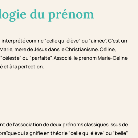
logie du prénom
interprété comme "celle qui élève" ou "aimée". C'est un
Marie, mère de Jésus dans le Christianisme. Céline,
ar "céleste" ou "parfaite". Associé, le prénom Marie-Céline
é et à la perfection.
t de l'association de deux prénoms classiques issus de
aïque qui signifie en théorie "celle qui élève" ou "belle"