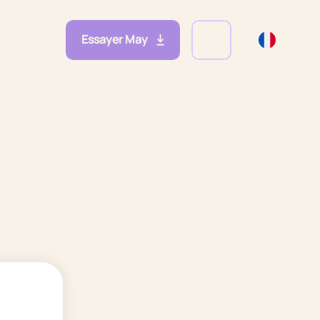
Essayer May
eprises