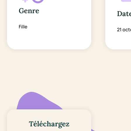
Genre
Date
Fille
21 oct
Téléchargez