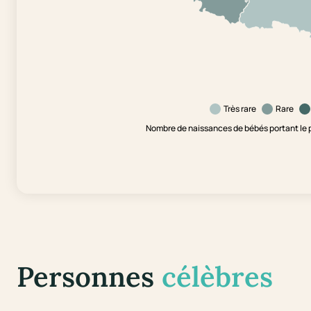
Très rare
Rare
Nombre de naissances de bébés portant le 
Personnes
célèbres