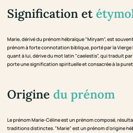
Signification et
étymo
Marie, dérivé du prénom hébraïque "Miryam", est souvent 
prénom à forte connotation biblique, porté par la Vierge 
quant à lui, dérive du mot latin "caelestis", qui traduit p
porte une signification spirituelle et consacrée à la puret
Origine
du prénom
Le prénom Marie-Céline est un prénom composé, résultan
traditions distinctes. "Marie" est un prénom d'origine hébr