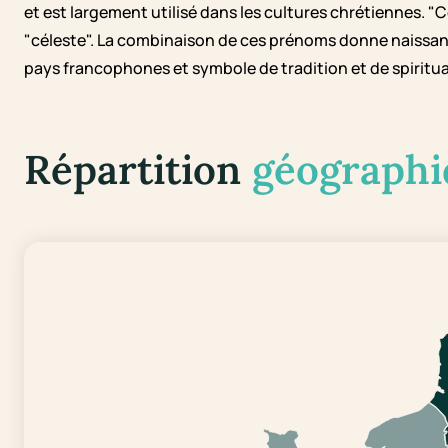
et est largement utilisé dans les cultures chrétiennes. "Cél
"céleste". La combinaison de ces prénoms donne naissanc
pays francophones et symbole de tradition et de spiritua
Répartition
géographi