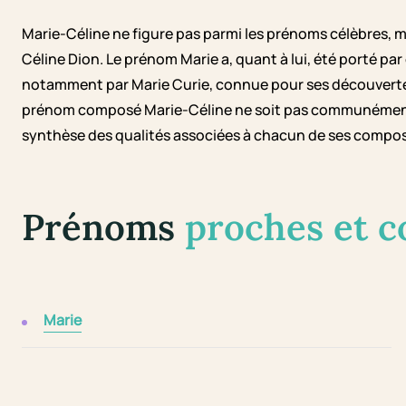
Marie-Céline ne figure pas parmi les prénoms célèbres, m
Céline Dion. Le prénom Marie a, quant à lui, été porté pa
notamment par Marie Curie, connue pour ses découvertes e
prénom composé Marie-Céline ne soit pas communément a
synthèse des qualités associées à chacun de ses compo
Prénoms
proches et 
Marie