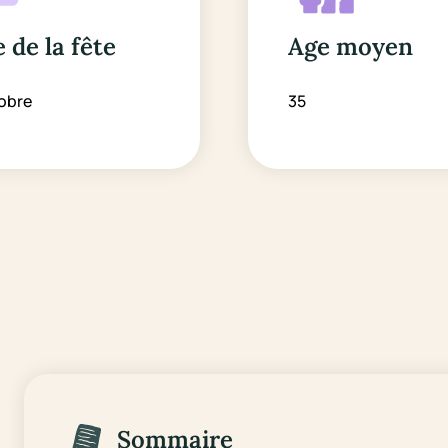
 de la fête
Age moyen
obre
35
Sommaire