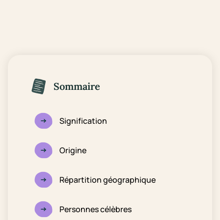
Sommaire
Signification
Origine
Répartition géographique
Personnes célèbres