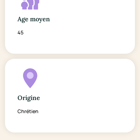
Age moyen
45
Origine
Chrétien