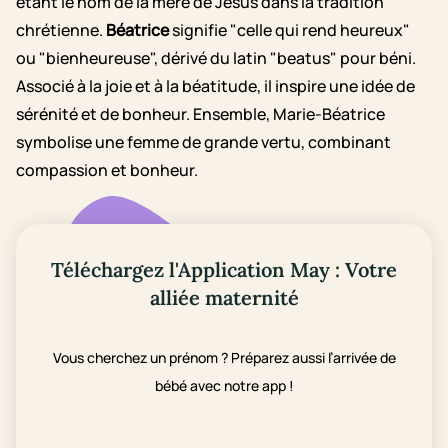
étant le nom de la mère de Jésus dans la tradition
chrétienne.
Béatrice
signifie "celle qui rend heureux"
ou "bienheureuse", dérivé du latin "beatus" pour béni.
Associé à la joie et à la béatitude, il inspire une idée de
sérénité et de bonheur. Ensemble, Marie-Béatrice
symbolise une femme de grande vertu, combinant
compassion et bonheur.
Téléchargez l'Application May : Votre
alliée maternité
Vous cherchez un prénom ? Préparez aussi l’arrivée de
bébé avec notre app !