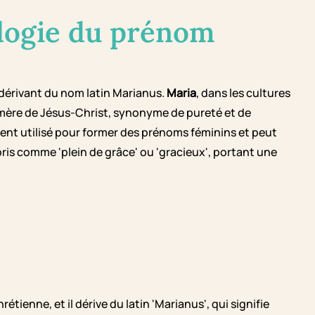
logie du prénom
, dérivant du nom latin Marianus.
Maria
, dans les cultures
, mère de Jésus-Christ, synonyme de pureté et de
vent utilisé pour former des prénoms féminins et peut
mpris comme 'plein de grâce' ou 'gracieux', portant une
tienne, et il dérive du latin 'Marianus', qui signifie