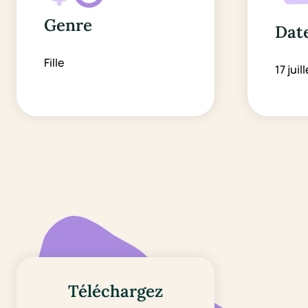
Genre
Date
Fille
17 juill
Téléchargez