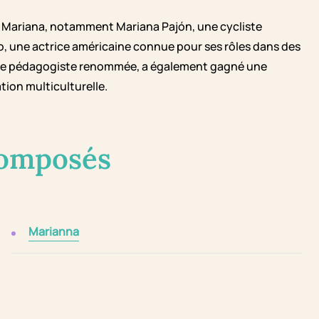
 Mariana, notamment Mariana Pajón, une cycliste
 une actrice américaine connue pour ses rôles dans des
une pédagogiste renommée, a également gagné une
ion multiculturelle.
composés
Marianna