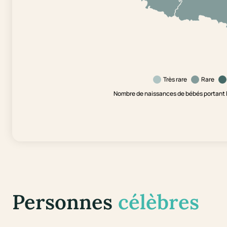
Très rare
Rare
Nombre de naissances de bébés portant l
Personnes
célèbres