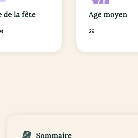
 de la fête
Age moyen
et
29
Sommaire