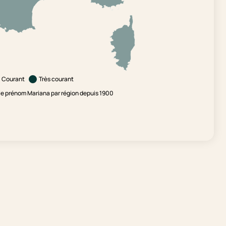
Courant
Très courant
e prénom Mariana par région depuis 1900