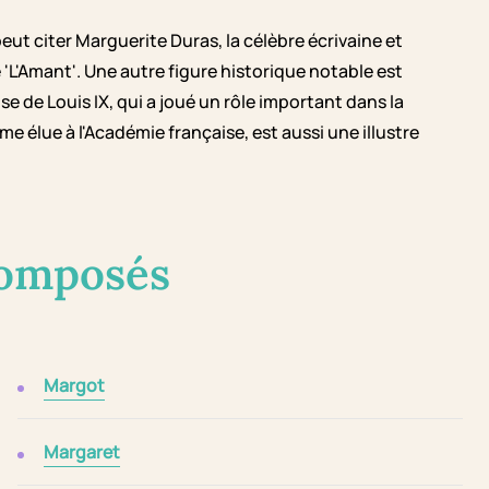
ut citer Marguerite Duras, la célèbre écrivaine et
 'L'Amant'. Une autre figure historique notable est
 de Louis IX, qui a joué un rôle important dans la
 élue à l'Académie française, est aussi une illustre
composés
Margot
Margaret