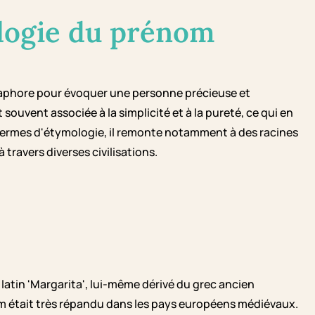
logie du prénom
métaphore pour évoquer une personne précieuse et
souvent associée à la simplicité et à la pureté, ce qui en
 termes d'étymologie, il remonte notamment à des racines
travers diverses civilisations.
atin 'Margarita', lui-même dérivé du grec ancien
nom était très répandu dans les pays européens médiévaux.