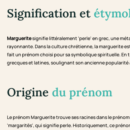
Signification et
étymo
Marguerite
signifie littéralement 'perle' en grec, une 
rayonnante. Dans la culture chrétienne, la marguerite est 
fait un prénom choisi pour sa symbolique spirituelle. En
grecques et latines, soulignant son ancienne popularité à 
Origine
du prénom
Le prénom Marguerite trouve ses racines dans le prénom l
'margaritēs', qui signifie perle. Historiquement, ce pré