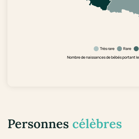
Très rare
Rare
Nombre de naissances de bébés portant le
Personnes
célèbres