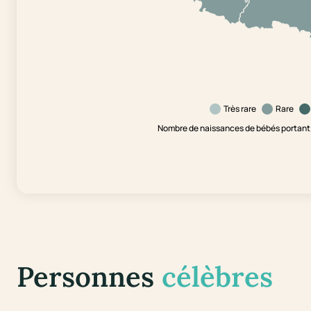
Très rare
Rare
Nombre de naissances de bébés portant 
Personnes
célèbres