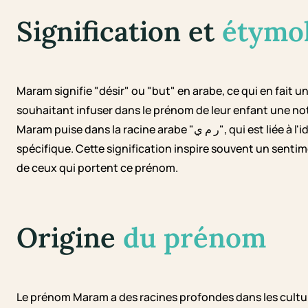
Signification et
étymo
Maram signifie "désir" ou "but" en arabe, ce qui en fai
souhaitant infuser dans le prénom de leur enfant une not
Maram puise dans la racine arabe "ر م ي", qui est liée à l'idée de vouloir atteindre quelque chose de bien
spécifique. Cette signification inspire souvent un sentim
de ceux qui portent ce prénom.
Origine
du prénom
Le prénom Maram a des racines profondes dans les cultu