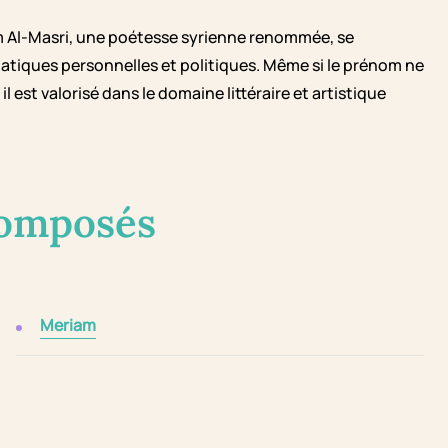
m Al-Masri, une poétesse syrienne renommée, se
tiques personnelles et politiques. Même si le prénom ne
 est valorisé dans le domaine littéraire et artistique
composés
Meriam