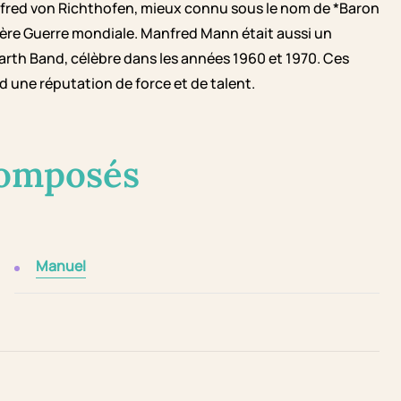
nfred von Richthofen, mieux connu sous le nom de *Baron
ière Guerre mondiale. Manfred Mann était aussi un
rth Band, célèbre dans les années 1960 et 1970. Ces
une réputation de force et de talent.
composés
Manuel