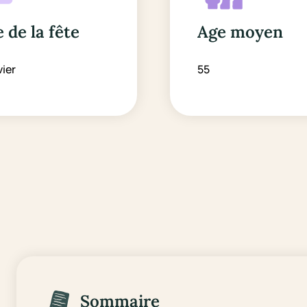
 de la fête
Age moyen
vier
55
Sommaire