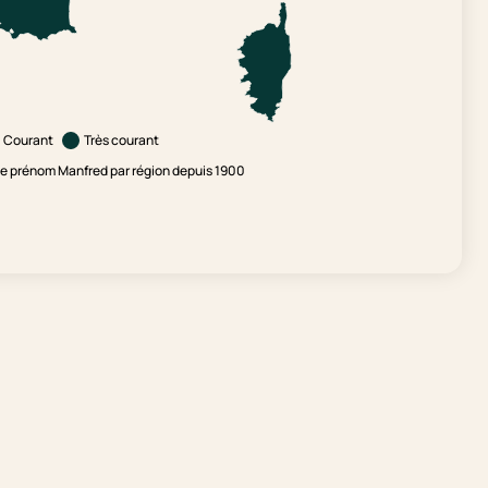
Courant
Très courant
e prénom Manfred par région depuis 1900