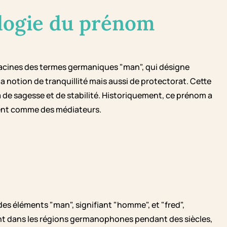
logie du prénom
s racines des termes germaniques "man", qui désigne
 la notion de tranquillité mais aussi de protectorat. Cette
 de sagesse et de stabilité. Historiquement, ce prénom a
aient comme des médiateurs.
s éléments "man", signifiant "homme", et "fred",
ant dans les régions germanophones pendant des siècles,