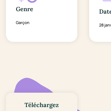
Genre
Date
Garçon
28 jan
Téléchargez