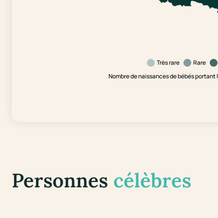
Très rare
Rare
Nombre de naissances de bébés portant l
Personnes
célèbres