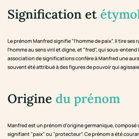
Signification et
étymo
Le prénom Manfred signifie "l'homme de paix". Il tire se
l'homme au sens viril et digne, et "fred", qui sous-entend
association de significations confère à Manfred une aura
souvent été attribué à des figures de pouvoir qui agiss
Origine
du prénom
Manfred est un prénom d'origine germanique, composé de
signifiant "paix" ou "protecteur". Ce prénom a été cour