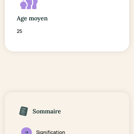
Age moyen
25
Sommaire
Signification