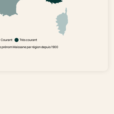
Courant
Très courant
e prénom Maissane par région depuis 1900