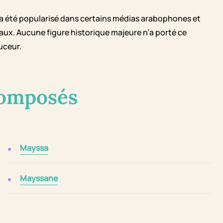
a été popularisé dans certains médias arabophones et
iaux. Aucune figure historique majeure n’a porté ce
uceur.
composés
Mayssa
Mayssane