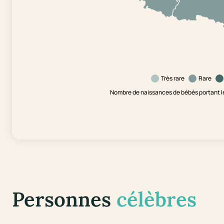
Très rare
Rare
Nombre de naissances de bébés portant l
Personnes
célèbres