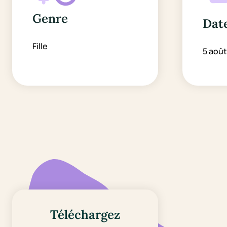
Genre
Date
Fille
5 août
Téléchargez