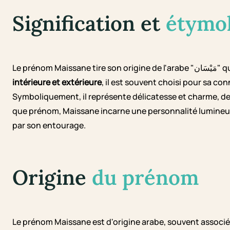
Signification et
étymo
Le préno
intérieure et extérieure
, il est souvent choisi pour sa c
Symboliquement, il représente délicatesse et charme, des 
que prénom, Maissane incarne une personnalité lumineus
par son entourage.
Origine
du prénom
Le prénom Maissane est d'origine arabe, souvent associé 