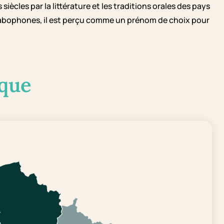
 siècles par la littérature et les traditions orales des pays
rabophones, il est perçu comme un prénom de choix pour
que