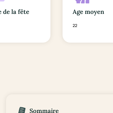
 de la fête
Age moyen
22
Sommaire