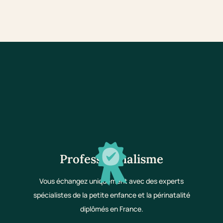
Professionnalisme
Vous échangez uniquement avec des experts
spécialistes de la petite enfance et la périnatalité
diplômés en France.