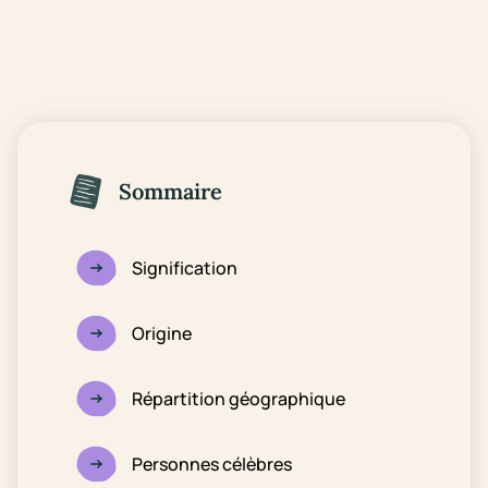
Sommaire
Signification
Origine
Répartition géographique
Personnes célèbres