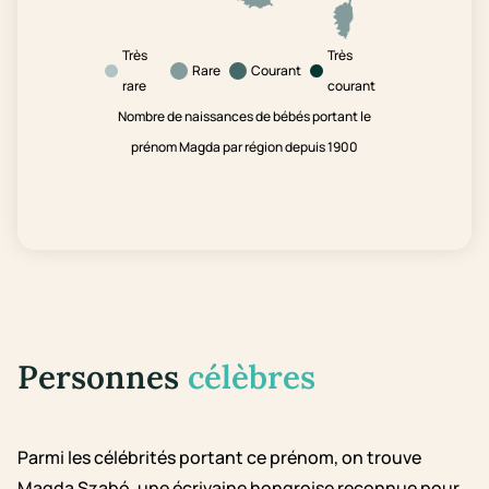
Très
Très
Rare
Courant
rare
courant
Nombre de naissances de bébés portant le
prénom Magda par région depuis 1900
Personnes
célèbres
Parmi les célébrités portant ce prénom, on trouve
Magda Szabó, une écrivaine hongroise reconnue pour