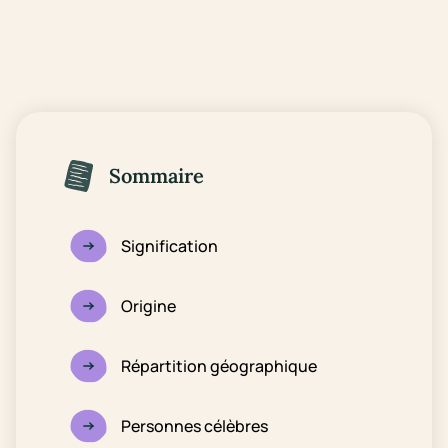
Sommaire
Signification
Origine
Répartition géographique
Personnes célèbres