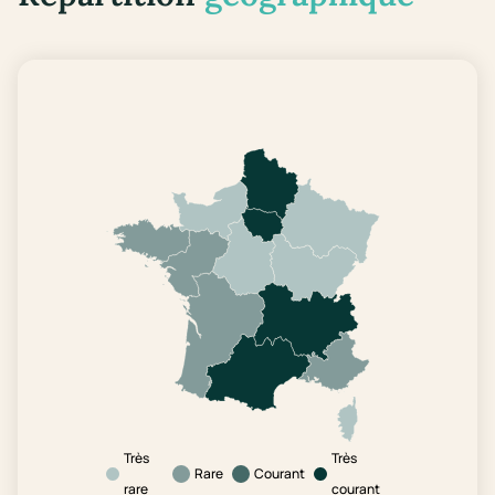
Très
Très
Rare
Courant
rare
courant