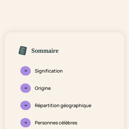
Sommaire
Signification
Origine
Répartition géographique
Personnes célèbres