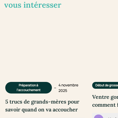
vous intéresser
4 novembre
Préparation à
Début de gross
–
l'accouchement
2025
Ventre gon
5 trucs de grands-mères pour
comment fa
savoir quand on va accoucher