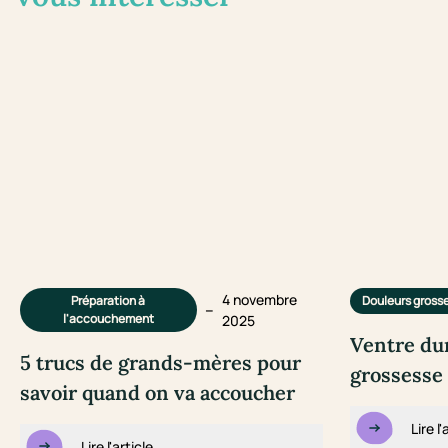
4 novembre
Préparation à
Douleurs gross
–
l'accouchement
2025
Ventre du
5 trucs de grands-mères pour
grossesse 
savoir quand on va accoucher
Lire l'
Lire l'article