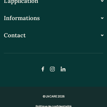
L'application
Informations
Contact
© LN CARE 2026
Politique de confidentialité