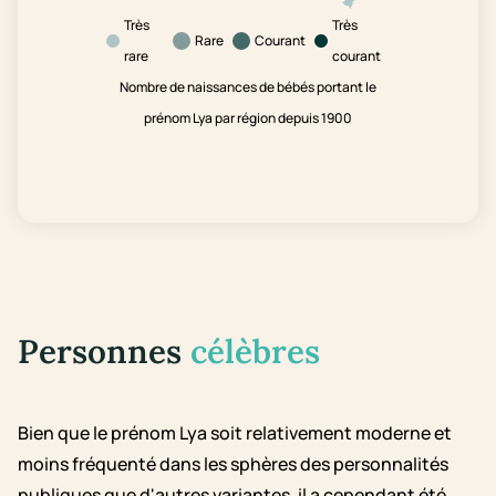
Très
Très
Rare
Courant
rare
courant
Nombre de naissances de bébés portant le
prénom Lya par région depuis 1900
Personnes
célèbres
Bien que le prénom Lya soit relativement moderne et
moins fréquenté dans les sphères des personnalités
publiques que d'autres variantes, il a cependant été