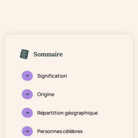
Sommaire
Signification
Origine
Répartition géographique
Personnes célèbres