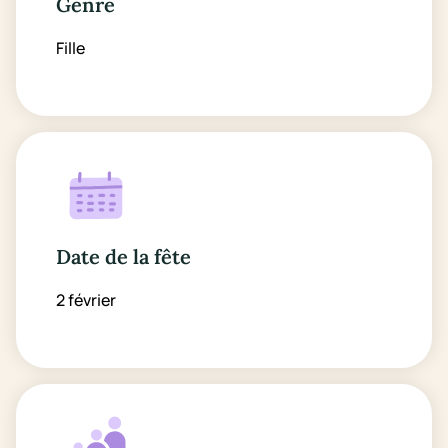
Genre
Fille
Date de la fête
2 février