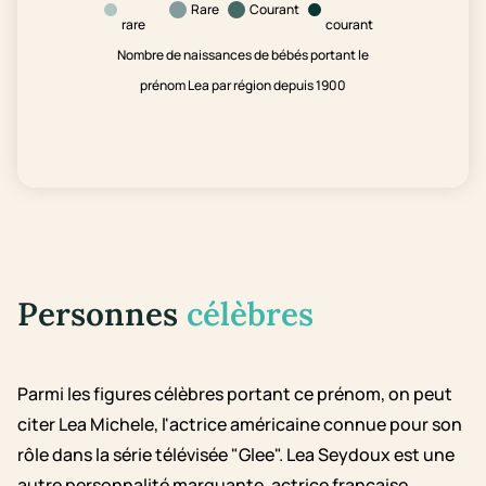
Rare
Courant
rare
courant
Nombre de naissances de bébés portant le
prénom Lea par région depuis 1900
Personnes
célèbres
Parmi les figures célèbres portant ce prénom, on peut
citer Lea Michele, l'actrice américaine connue pour son
rôle dans la série télévisée "Glee". Lea Seydoux est une
autre personnalité marquante, actrice française