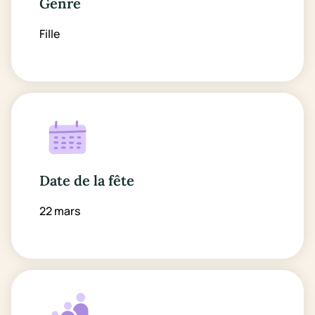
Genre
Fille
Date de la fête
22 mars