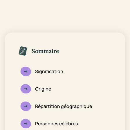
Sommaire
Signification
Origine
Répartition géographique
Personnes célèbres