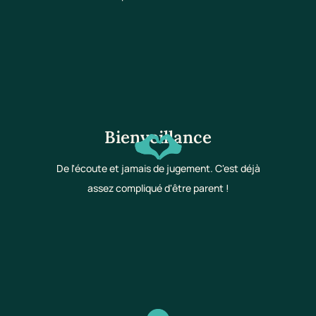
Bienveillance
De l'écoute et jamais de jugement. C'est déjà
assez compliqué d'être parent !