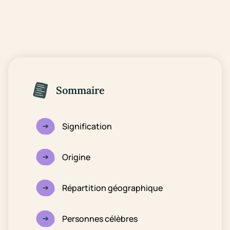
Sommaire
Signification
Origine
Répartition géographique
Personnes célèbres