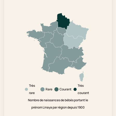
Très
Très
Rare
Courant
rare
courant
Nombre de naissances de bébés portant le
prénom Linaya par région depuis 1900