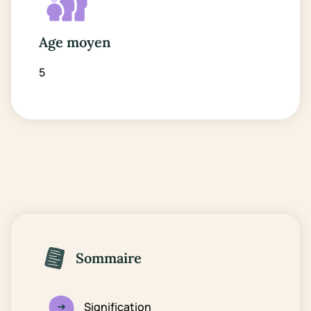
Age moyen
5
Sommaire
Signification